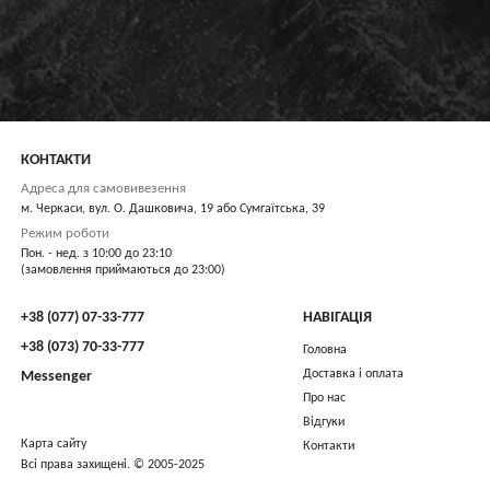
350 мл
Лимонад Ожина
80 грн
В КОШИК
КОНТАКТИ
Адреса для самовивезення
м. Черкаси, вул. О. Дашковича, 19 або Сумгаїтська, 39
Режим роботи
Пон. - нед. з 10:00 до 23:10
(замовлення приймаються до 23:00)
+38 (077) 07-33-777
НАВІГАЦІЯ
+38 (073) 70-33-777
Головна
Доставка і оплата
Messenger
Про нас
Відгуки
Карта сайту
Контакти
Всі права захищені. © 2005-2025