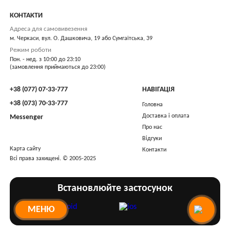
КОНТАКТИ
Адреса для самовивезення
м. Черкаси, вул. О. Дашковича, 19 або Сумгаїтська, 39
Режим роботи
Пон. - нед. з 10:00 до 23:10
(замовлення приймаються до 23:00)
+38 (077) 07-33-777
НАВІГАЦІЯ
+38 (073) 70-33-777
Головна
Доставка і оплата
Messenger
Про нас
Відгуки
Карта сайту
Контакти
Всі права захищені. © 2005-2025
Встановлюйте застосунок
МЕНЮ